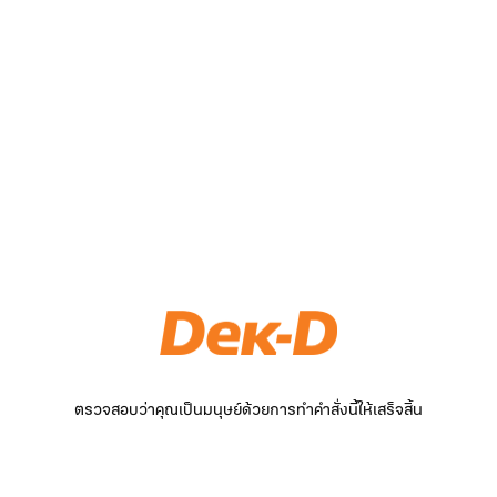
ตรวจสอบว่าคุณเป็นมนุษย์ด้วยการทำคำสั่งนี้ให้เสร็จสิ้น