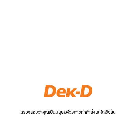
ตรวจสอบว่าคุณเป็นมนุษย์ด้วยการทำคำสั่งนี้ให้เสร็จสิ้น