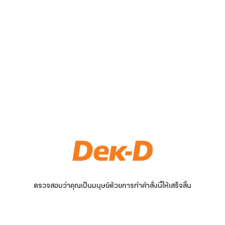
ตรวจสอบว่าคุณเป็นมนุษย์ด้วยการทำคำสั่งนี้ให้เสร็จสิ้น