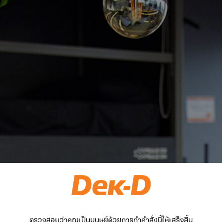
ตรวจสอบว่าคุณเป็นมนุษย์ด้วยการทำคำสั่งนี้ให้เสร็จสิ้น