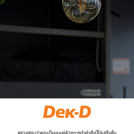
ตรวจสอบว่าคุณเป็นมนุษย์ด้วยการทำคำสั่งนี้ให้เสร็จสิ้น