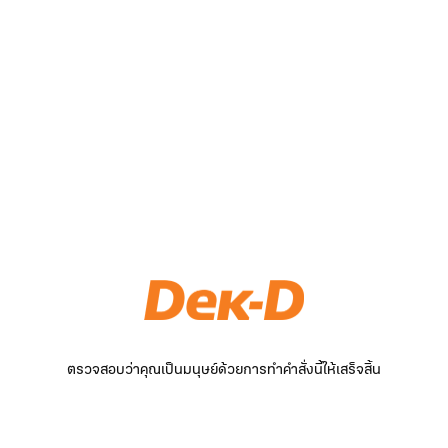
ตรวจสอบว่าคุณเป็นมนุษย์ด้วยการทำคำสั่งนี้ให้เสร็จสิ้น