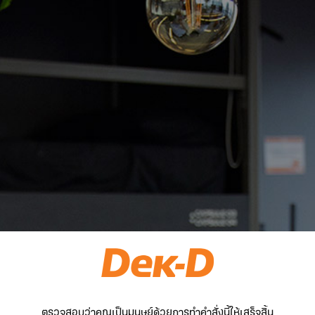
ตรวจสอบว่าคุณเป็นมนุษย์ด้วยการทำคำสั่งนี้ให้เสร็จสิ้น