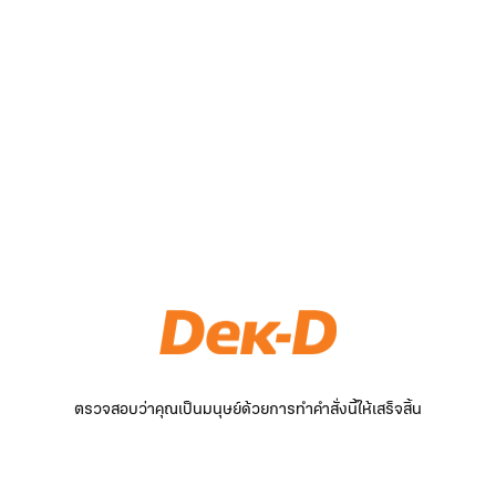
ตรวจสอบว่าคุณเป็นมนุษย์ด้วยการทำคำสั่งนี้ให้เสร็จสิ้น