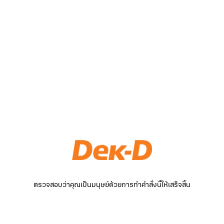
ตรวจสอบว่าคุณเป็นมนุษย์ด้วยการทำคำสั่งนี้ให้เสร็จสิ้น