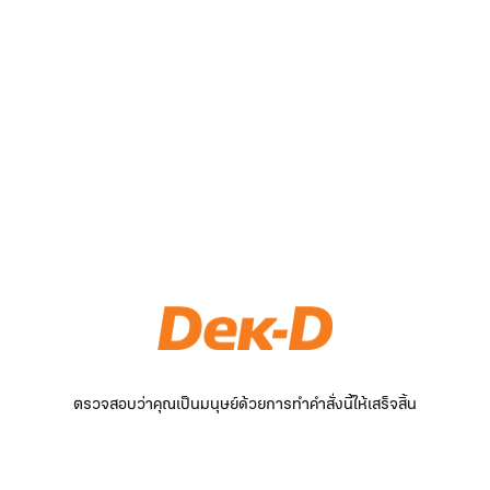
ตรวจสอบว่าคุณเป็นมนุษย์ด้วยการทำคำสั่งนี้ให้เสร็จสิ้น