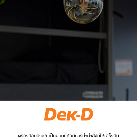
ตรวจสอบว่าคุณเป็นมนุษย์ด้วยการทำคำสั่งนี้ให้เสร็จสิ้น