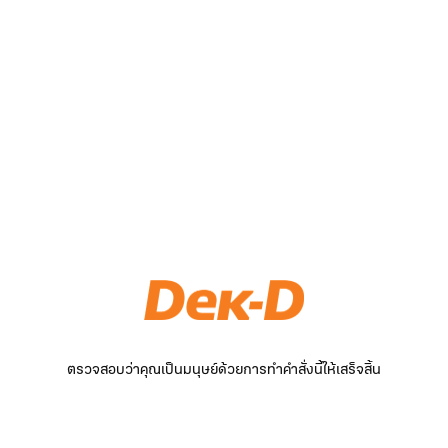
ตรวจสอบว่าคุณเป็นมนุษย์ด้วยการทำคำสั่งนี้ให้เสร็จสิ้น