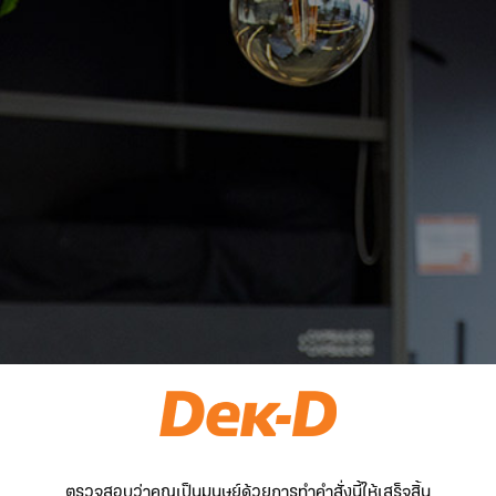
ตรวจสอบว่าคุณเป็นมนุษย์ด้วยการทำคำสั่งนี้ให้เสร็จสิ้น