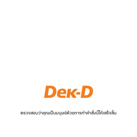
ตรวจสอบว่าคุณเป็นมนุษย์ด้วยการทำคำสั่งนี้ให้เสร็จสิ้น