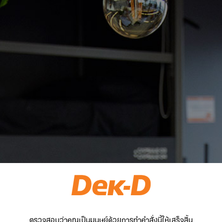
ตรวจสอบว่าคุณเป็นมนุษย์ด้วยการทำคำสั่งนี้ให้เสร็จสิ้น