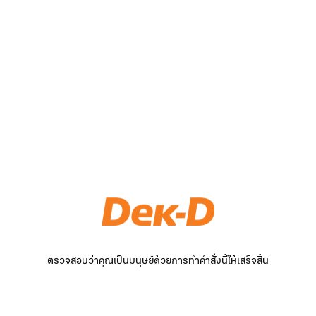
ตรวจสอบว่าคุณเป็นมนุษย์ด้วยการทำคำสั่งนี้ให้เสร็จสิ้น