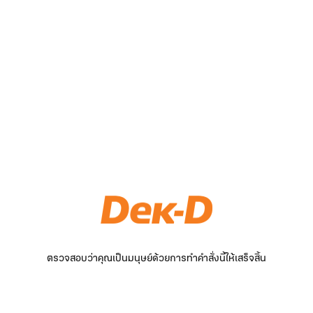
ตรวจสอบว่าคุณเป็นมนุษย์ด้วยการทำคำสั่งนี้ให้เสร็จสิ้น