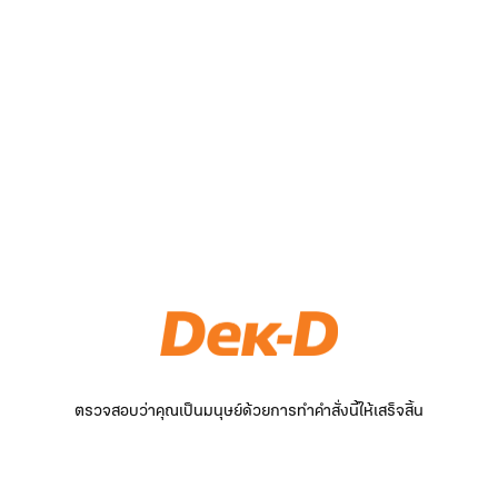
ตรวจสอบว่าคุณเป็นมนุษย์ด้วยการทำคำสั่งนี้ให้เสร็จสิ้น