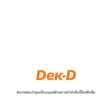
ตรวจสอบว่าคุณเป็นมนุษย์ด้วยการทำคำสั่งนี้ให้เสร็จสิ้น