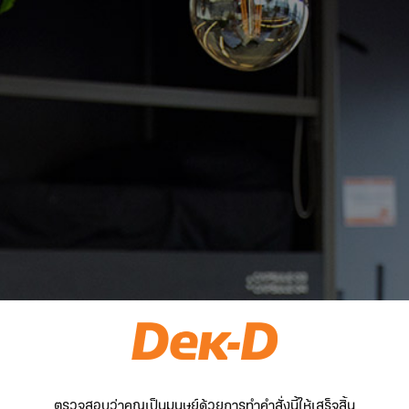
ตรวจสอบว่าคุณเป็นมนุษย์ด้วยการทำคำสั่งนี้ให้เสร็จสิ้น