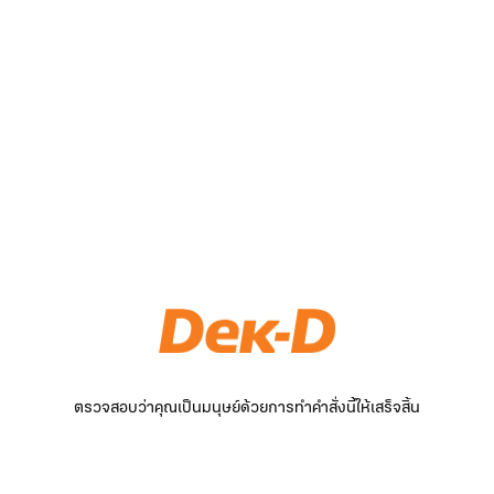
ตรวจสอบว่าคุณเป็นมนุษย์ด้วยการทำคำสั่งนี้ให้เสร็จสิ้น