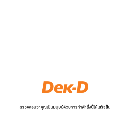
ตรวจสอบว่าคุณเป็นมนุษย์ด้วยการทำคำสั่งนี้ให้เสร็จสิ้น