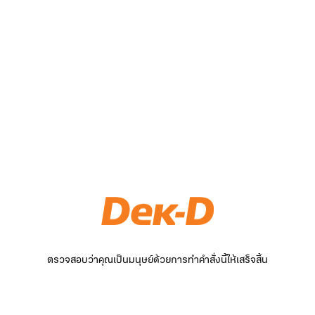
ตรวจสอบว่าคุณเป็นมนุษย์ด้วยการทำคำสั่งนี้ให้เสร็จสิ้น