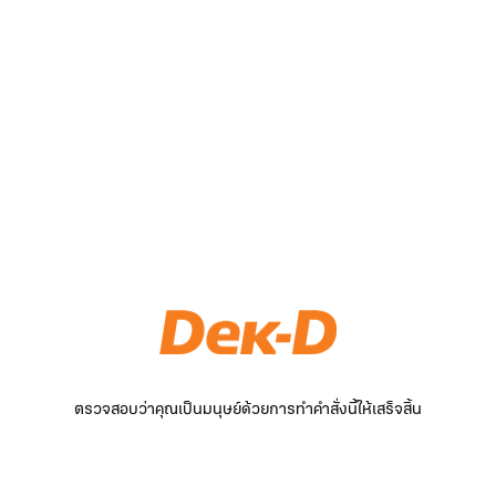
ตรวจสอบว่าคุณเป็นมนุษย์ด้วยการทำคำสั่งนี้ให้เสร็จสิ้น