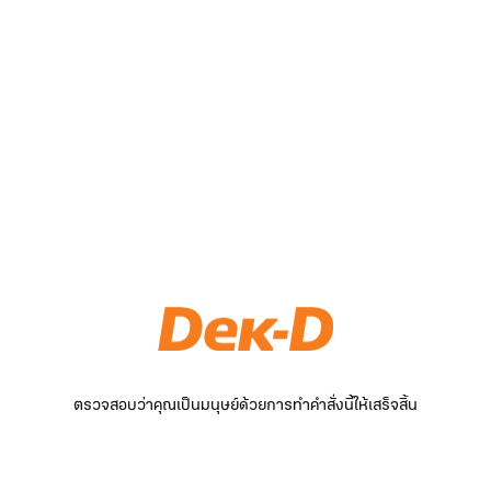
ตรวจสอบว่าคุณเป็นมนุษย์ด้วยการทำคำสั่งนี้ให้เสร็จสิ้น