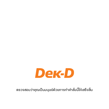
ตรวจสอบว่าคุณเป็นมนุษย์ด้วยการทำคำสั่งนี้ให้เสร็จสิ้น