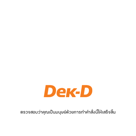
ตรวจสอบว่าคุณเป็นมนุษย์ด้วยการทำคำสั่งนี้ให้เสร็จสิ้น