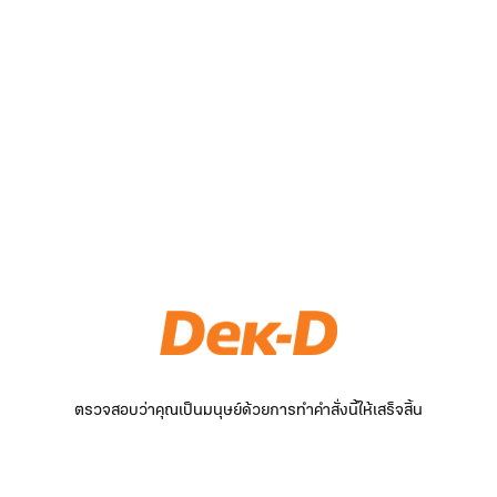
ตรวจสอบว่าคุณเป็นมนุษย์ด้วยการทำคำสั่งนี้ให้เสร็จสิ้น