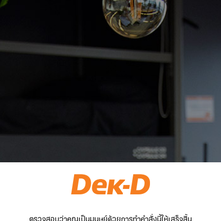
ตรวจสอบว่าคุณเป็นมนุษย์ด้วยการทำคำสั่งนี้ให้เสร็จสิ้น