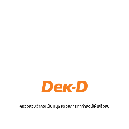
ตรวจสอบว่าคุณเป็นมนุษย์ด้วยการทำคำสั่งนี้ให้เสร็จสิ้น