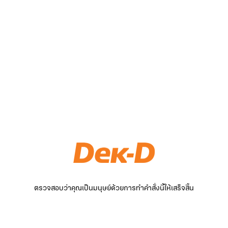
ตรวจสอบว่าคุณเป็นมนุษย์ด้วยการทำคำสั่งนี้ให้เสร็จสิ้น