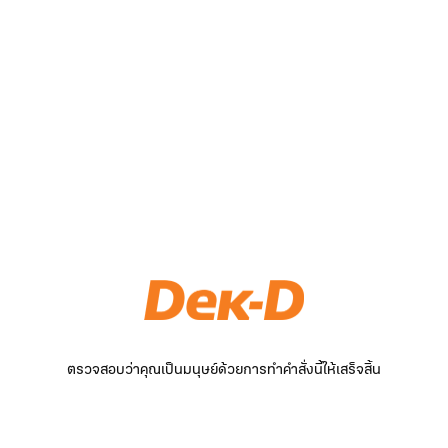
ตรวจสอบว่าคุณเป็นมนุษย์ด้วยการทำคำสั่งนี้ให้เสร็จสิ้น