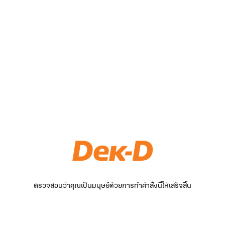
ตรวจสอบว่าคุณเป็นมนุษย์ด้วยการทำคำสั่งนี้ให้เสร็จสิ้น