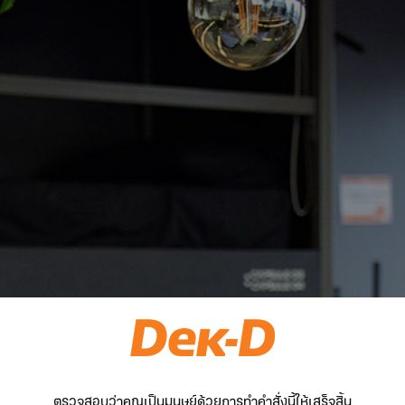
ตรวจสอบว่าคุณเป็นมนุษย์ด้วยการทำคำสั่งนี้ให้เสร็จสิ้น