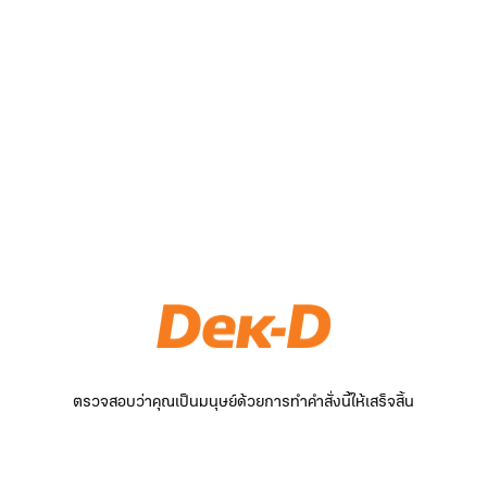
ตรวจสอบว่าคุณเป็นมนุษย์ด้วยการทำคำสั่งนี้ให้เสร็จสิ้น