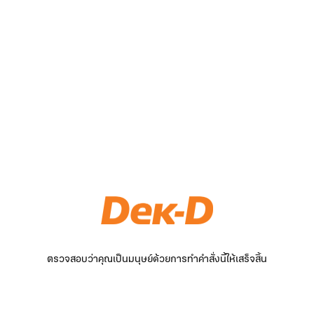
ตรวจสอบว่าคุณเป็นมนุษย์ด้วยการทำคำสั่งนี้ให้เสร็จสิ้น