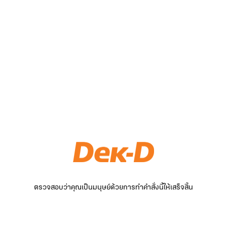
ตรวจสอบว่าคุณเป็นมนุษย์ด้วยการทำคำสั่งนี้ให้เสร็จสิ้น