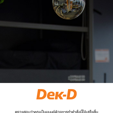
ตรวจสอบว่าคุณเป็นมนุษย์ด้วยการทำคำสั่งนี้ให้เสร็จสิ้น