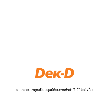
ตรวจสอบว่าคุณเป็นมนุษย์ด้วยการทำคำสั่งนี้ให้เสร็จสิ้น