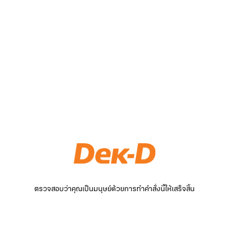
ตรวจสอบว่าคุณเป็นมนุษย์ด้วยการทำคำสั่งนี้ให้เสร็จสิ้น