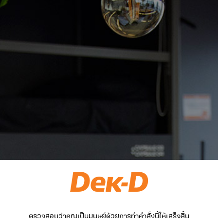
ตรวจสอบว่าคุณเป็นมนุษย์ด้วยการทำคำสั่งนี้ให้เสร็จสิ้น