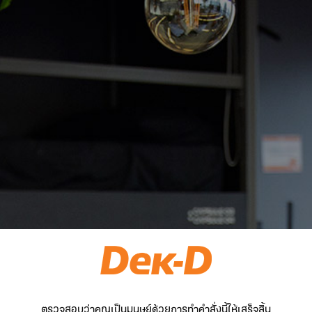
ตรวจสอบว่าคุณเป็นมนุษย์ด้วยการทำคำสั่งนี้ให้เสร็จสิ้น