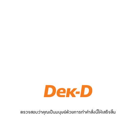
ตรวจสอบว่าคุณเป็นมนุษย์ด้วยการทำคำสั่งนี้ให้เสร็จสิ้น