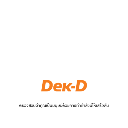
ตรวจสอบว่าคุณเป็นมนุษย์ด้วยการทำคำสั่งนี้ให้เสร็จสิ้น