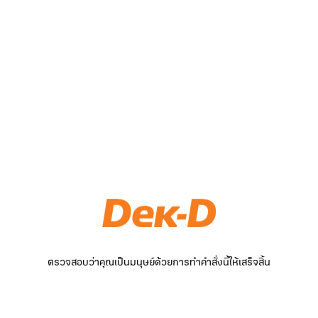
ตรวจสอบว่าคุณเป็นมนุษย์ด้วยการทำคำสั่งนี้ให้เสร็จสิ้น