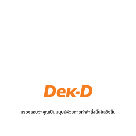
ตรวจสอบว่าคุณเป็นมนุษย์ด้วยการทำคำสั่งนี้ให้เสร็จสิ้น