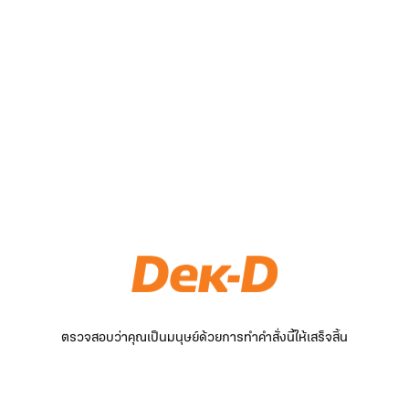
ตรวจสอบว่าคุณเป็นมนุษย์ด้วยการทำคำสั่งนี้ให้เสร็จสิ้น