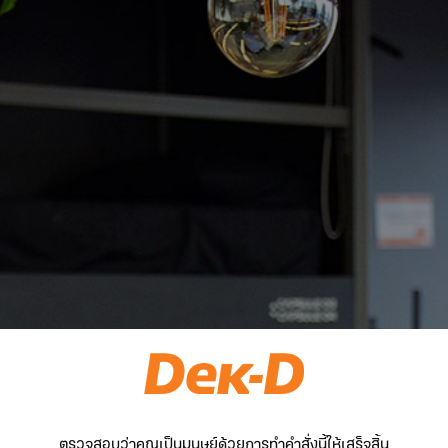
ตรวจสอบว่าคุณเป็นมนุษย์ด้วยการทำคำสั่งนี้ให้เสร็จสิ้น