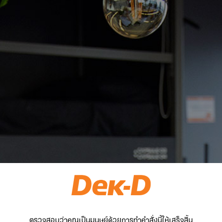
ตรวจสอบว่าคุณเป็นมนุษย์ด้วยการทำคำสั่งนี้ให้เสร็จสิ้น