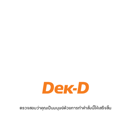
ตรวจสอบว่าคุณเป็นมนุษย์ด้วยการทำคำสั่งนี้ให้เสร็จสิ้น